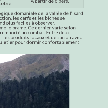
À partir de 8 pers.
tobre
ogique domaniale de la vallée de l’Isard
tion, les cerfs et les biches se
d plus faciles à observer.
me le brame. Ce dernier varie selon
ir remporté un combat. Entre deux
 les produits locaux et de saison avec
e muletier pour dormir confortablement