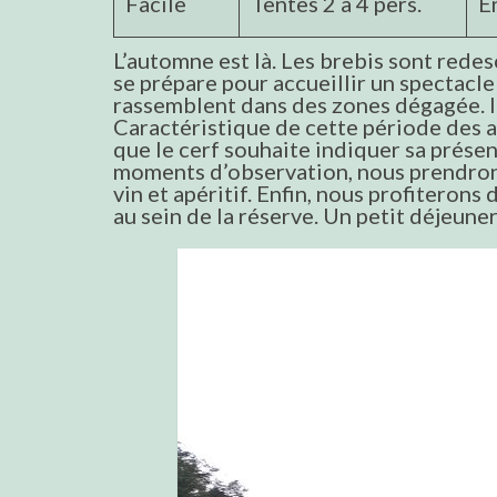
Facile
Tentes 2 à 4 pers.
E
L’automne est là. Les brebis sont redes
se prépare pour accueillir un spectacle 
rassemblent dans des zones dégagée. Ils
Caractéristique de cette période des a
que le cerf souhaite indiquer sa prése
moments d’observation, nous prendrons 
vin et apéritif. Enfin, nous profiteron
au sein de la réserve. Un petit déjeuner