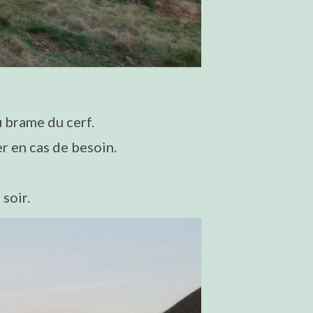
u brame du cerf.
r en cas de besoin.
 soir.