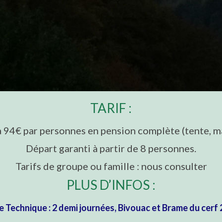
TARIF :
à 94€ par personnes en pension complète (tente, mate
Départ garanti à partir de 8 personnes.
Tarifs de groupe ou famille : nous consulter
PLUS D’INFOS :
e Technique : 2 demi journées, Bivouac et Brame du cerf