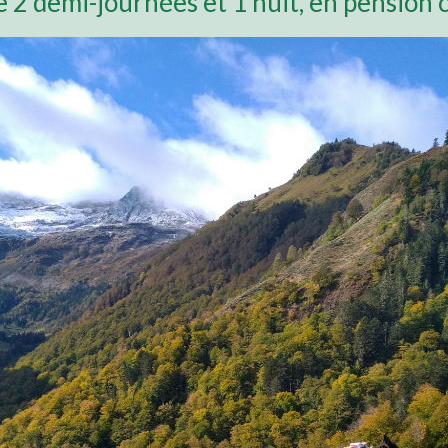
e 2 demi-journées et 1 nuit, en pension 