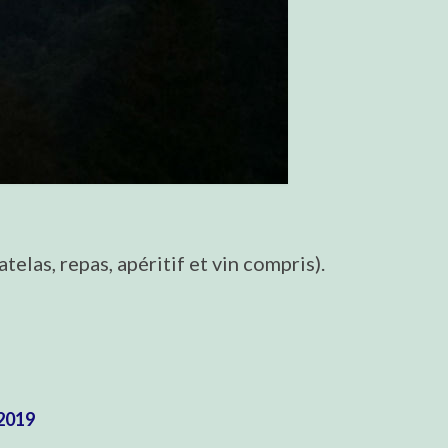
las, repas, apéritif et vin compris).
 2019