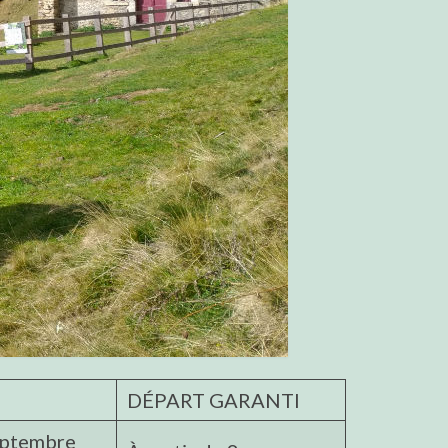
DÉPART GARANTI
eptembre