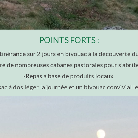
POINTS FORTS :
itinérance sur 2 jours en bivouac à la découverte d
é de nombreuses cabanes pastorales pour s’abrite
-Repas à base de produits locaux.
ac à dos léger la journée et un bivouac convivial le