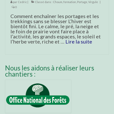
par
Cedric
|
Classé dans :
Choum
,
formation
,
Portage
,
Virgule
|
0
Comment enchaîner les portages et les
trekkings sans se blesser L’hiver est
bientôt fini. Le calme, le pré, la neige et
le foin de prairie vont faire place à
l’activité, les grands espaces, le soleil et
l’herbe verte, riche et …
Lire la suite­­
Nous les aidons à réaliser leurs
chantiers :